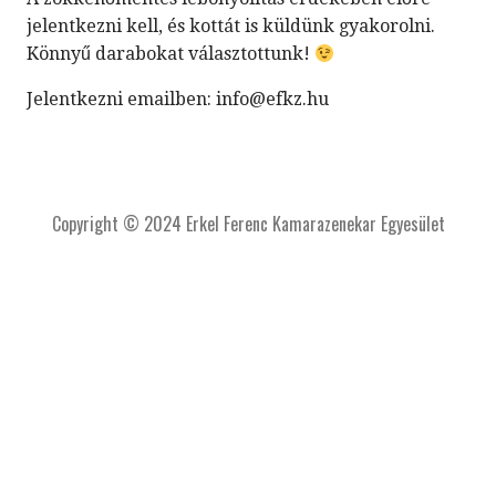
jelentkezni kell, és kottát is küldünk gyakorolni.
Könnyű darabokat választottunk!
Jelentkezni emailben: info@efkz.hu
Copyright © 2024 Erkel Ferenc Kamarazenekar Egyesület