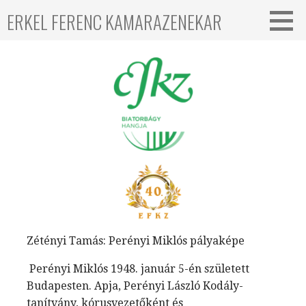
ERKEL FERENC KAMARAZENEKAR
Zétényi Tamás: Perényi Miklós pályaképe
Perényi Miklós 1948. január 5-én született
Budapesten. Apja, Perényi László Kodály-
tanítvány,
kórusvezetőként és