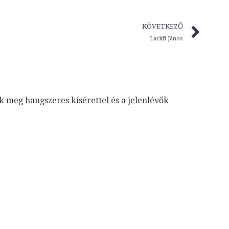
KÖVETKEZŐ
Lackfi János
 meg hangszeres kísérettel és a jelenlévők