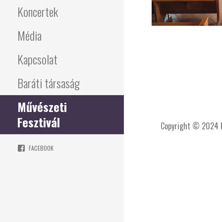
Koncertek
Média
Kapcsolat
Baráti társaság
Művészeti
Fesztivál
Copyright © 2024 E
FACEBOOK