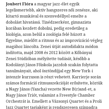
Joubert Flóra
a magyar jazz-élet egyik
legelismertebb, aktív hangszeres női zenésze, aki
kitartó munkával és szenvedéllyel emelte a
dobolást hivatássá. Tinédzserként, gimnazista
korában kezdett dobolni, pedig eredetileg a
biológia, azon belül a zoológia felé húzott a
figyelme, mielőtt a ritmus és az improvizáció végleg
magához láncolta. Zenei útját autodidakta módon
indította, majd 2008 és 2012 között a Kőbányai
Zenei Stúdióban mélyítette tudását, később a
Kodolányi János Főiskola jazzdob szakán folytatta
tanulmányait, ahol ösztöndíjjal egy New York-i
intenzív kurzuson is részt vehetett. Karrierje során
számos formáció ritmusszekcióját erősítette, köztük
a Nagy János (Yancha) vezette New B(r)and-et, a
Nagy János Triót, valamint a Freestyle Chamber
Orchestrát is. Emellett a Vázsonyi Quartet és a Proli
Jazz Quartet tagjaként is rendszeresen színpadra