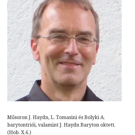
Műsoron J. Haydn, L. Tomasini és Bolyki A.
barytontriói, valamint J. Haydn Baryton oktett.
(Hob. X.6.)