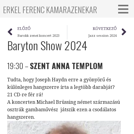
ERKEL FERENC KAMARAZENEKAR
ELŐZŐ
KÖVETKEZŐ
Barokk zenei koncert 2023
Jazz session 2024
Baryton Show 2024
19:30 –
SZENT ANNA TEMPLOM
Tudta, hogy Joseph Haydn erre a gyönyörű és
különleges hangszerre írta a legtöbb darabját?
21 CD-re fér rá!
A koncerten Michael Brüssing német származású
osztrák gambaművész játszik ezen a csodálatos
hangszeren.