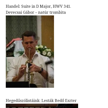
Handel: Suite in D Major, HWV 341.
Devecsai Gábor – natúr trombita
Hegedűszólistáink: Lesták Bedő Eszter