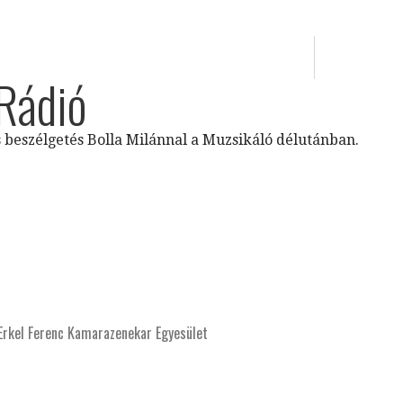
Rádió
 beszélgetés Bolla Milánnal a Muzsikáló délutánban.
rkel Ferenc Kamarazenekar Egyesület