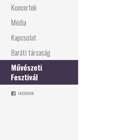
Koncertek
Média
Kapcsolat
Baráti társaság
Művészeti
Fesztivál
FACEBOOK