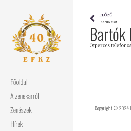
ELŐZŐ
Fidelio cikk
Bartók 
Ötperces telefonos
Főoldal
A zenekarról
Zenészek
Copyright © 2024 E
Hírek